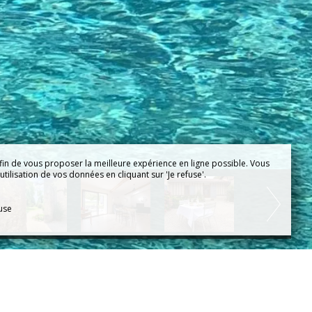
fin de vous proposer la meilleure expérience en ligne possible. Vous
tilisation de vos données en cliquant sur 'Je refuse'.
fuse
Création de site pour
maison d'hôtes