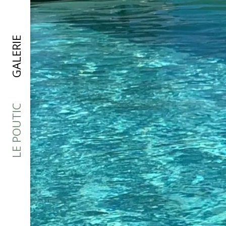
GALERIE
LE POUTIC