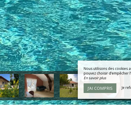
Nous utilisons des cookies a
pouvez choisir d’empêcher l’u
En savoir plus
Je re
J’AI COMPRIS