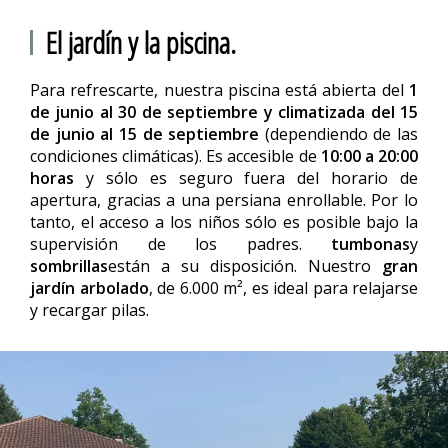
El jardín y la piscina.
Para refrescarte, nuestra piscina está abierta del
1
de junio al 30 de septiembre y climatizada del 15
de junio al 15 de septiembre
(dependiendo de las
condiciones climáticas). Es accesible de
10:00 a 20:00
horas
y sólo es seguro fuera del horario de
apertura, gracias a una persiana enrollable. Por lo
tanto, el acceso a los niños sólo es posible bajo la
supervisión de los padres.
tumbonas
y
sombrillas
están a su disposición. Nuestro
gran
jardín arbolado
, de 6.000 m², es ideal para relajarse
y recargar pilas.