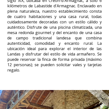
siglo XIX, ubicada en Créon-d'Armagnac, a solo 6
kilómetros de Labastide d'Armagnac. Enclavado en
plena naturaleza, nuestro establecimiento consta
de cuatro habitaciones y una casa rural, todas
cuidadosamente decoradas con un estilo cálido y
auténtico. Disfrute de una piscina climatizada, una
mesa redonda gourmet y del encanto de una casa
de campo tradicional landesa que combina
autenticidad, comodidad y encanto rural. La
ubicación ideal para explorar el interior de las
Landas y disfrutar del estilo de vida armañero. Se
puede reservar la finca de forma privada (máximo
12 personas); se pueden solicitar vales y tarjetas
regalo.